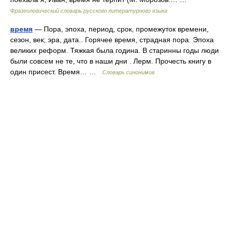
Фразеологический словарь русского литературного языка
время
— Пора, эпоха, период, срок, промежуток времени,
сезон, век; эра, дата.. Горячее время, страдная пора. Эпоха
великих реформ. Тяжкая была година. В старинны годы люди
были совсем не те, что в наши дни . Лерм. Прочесть книгу в
один присест. Время… …
Словарь синонимов