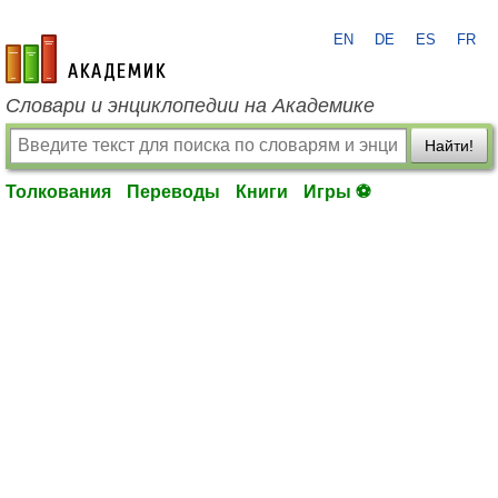
EN
DE
ES
FR
academic.ru
Словари и энциклопедии на Академике
Найти!
Толкования
Переводы
Книги
Игры ⚽