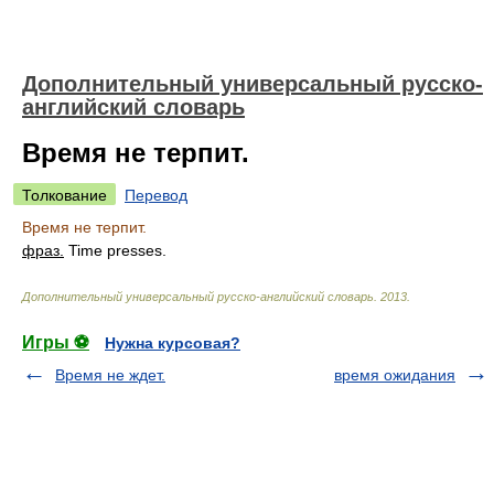
Дополнительный универсальный русско-
английский словарь
Время не терпит.
Толкование
Перевод
Время не терпит.
фраз.
Time presses.
Дополнительный универсальный русско-английский словарь
.
2013
.
Игры ⚽
Нужна курсовая?
Время не ждет.
время ожидания