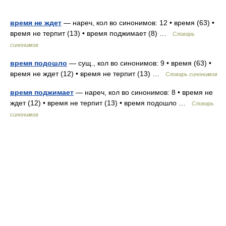
время не ждет
— нареч, кол во синонимов: 12 • время (63) •
время не терпит (13) • время поджимает (8) …
Словарь
синонимов
время подошло
— сущ., кол во синонимов: 9 • время (63) •
время не ждет (12) • время не терпит (13) …
Словарь синонимов
время поджимает
— нареч, кол во синонимов: 8 • время не
ждет (12) • время не терпит (13) • время подошло …
Словарь
синонимов